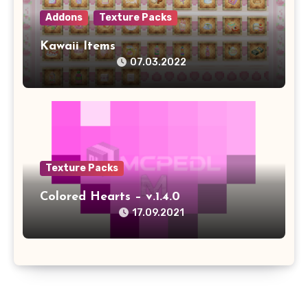
Addons
Texture Packs
Kawaii Items
07.03.2022
Texture Packs
Colored Hearts – v.1.4.0
17.09.2021