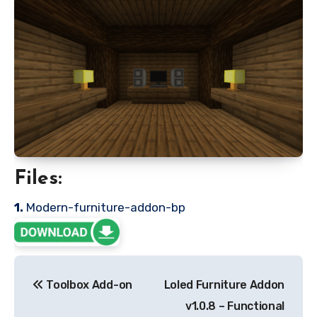
Files:
1.
Modern-furniture-addon-bp
Post
Toolbox Add-on
Loled Furniture Addon
navigation
v1.0.8 – Functional