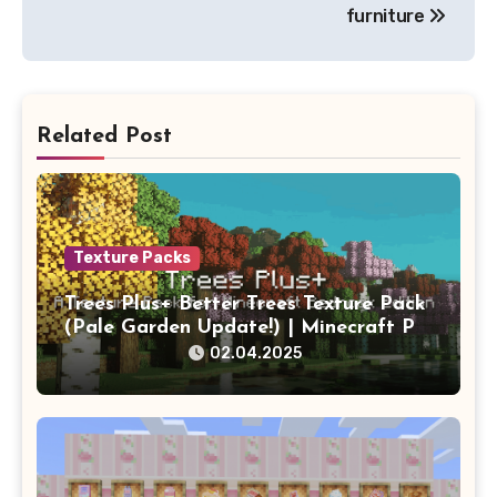
furniture
Related Post
Texture Packs
Trees Plus+ Better Trees Texture Pack
(Pale Garden Update!) | Minecraft PE
Addons
02.04.2025